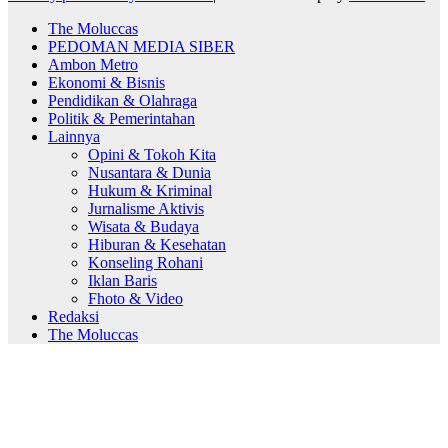
The Moluccas
PEDOMAN MEDIA SIBER
Ambon Metro
Ekonomi & Bisnis
Pendidikan & Olahraga
Politik & Pemerintahan
Lainnya
Opini & Tokoh Kita
Nusantara & Dunia
Hukum & Kriminal
Jurnalisme Aktivis
Wisata & Budaya
Hiburan & Kesehatan
Konseling Rohani
Iklan Baris
Fhoto & Video
Redaksi
The Moluccas