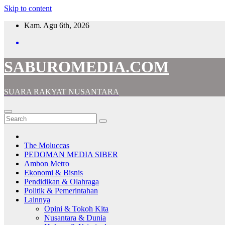
Skip to content
Kam. Agu 6th, 2026
SABUROMEDIA.COM
SUARA RAKYAT NUSANTARA
The Moluccas
PEDOMAN MEDIA SIBER
Ambon Metro
Ekonomi & Bisnis
Pendidikan & Olahraga
Politik & Pemerintahan
Lainnya
Opini & Tokoh Kita
Nusantara & Dunia