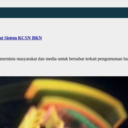
wat Sistem KCSN BKN
ta masyarakat dan media untuk bersabar terkait pengumuman hasil