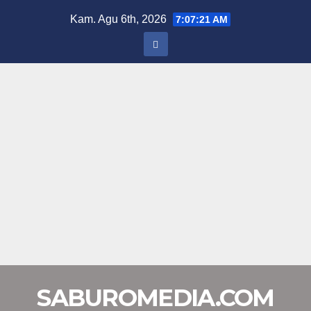
Skip
Kam. Agu 6th, 2026
7:07:21 AM
to
content
SABUROMEDIA.COM