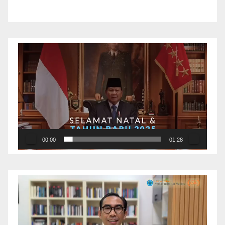
Pemutar
Video
00:00
01:28
Pemutar
Video