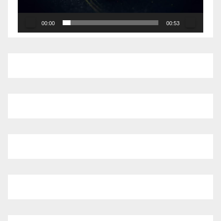
00:00
00:53