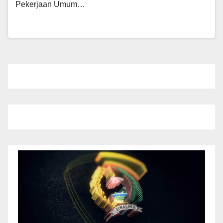
Pekerjaan Umum…
Pemutar
Video