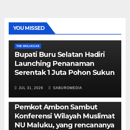
YOU MISSED
EKONOMI & BISNIS
POLITIK & PEMERINTAHAN
THE MOLUCCAS
Bupati Buru Selatan Hadiri
Launching Penanaman
Serentak 1 Juta Pohon Sukun
JUL 31, 2026
SABUROMEDIA
AMBON METRO
JURNALISME AKTIVIS
POLITIK & PEMERINTAHAN
Pemkot Ambon Sambut
Konferensi Wilayah Muslimat
NU Maluku, yang rencananya