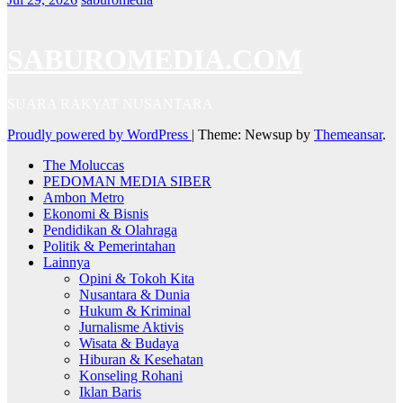
SABUROMEDIA.COM
SUARA RAKYAT NUSANTARA
Proudly powered by WordPress
|
Theme: Newsup by
Themeansar
.
The Moluccas
PEDOMAN MEDIA SIBER
Ambon Metro
Ekonomi & Bisnis
Pendidikan & Olahraga
Politik & Pemerintahan
Lainnya
Opini & Tokoh Kita
Nusantara & Dunia
Hukum & Kriminal
Jurnalisme Aktivis
Wisata & Budaya
Hiburan & Kesehatan
Konseling Rohani
Iklan Baris