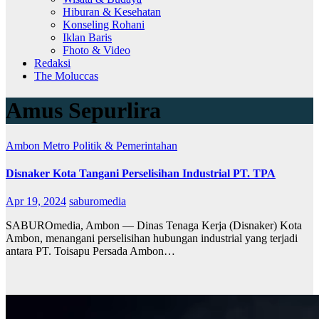
Hiburan & Kesehatan
Konseling Rohani
Iklan Baris
Fhoto & Video
Redaksi
The Moluccas
Amus Sepurlira
Ambon Metro
Politik & Pemerintahan
Disnaker Kota Tangani Perselisihan Industrial PT. TPA
Apr 19, 2024
saburomedia
SABUROmedia, Ambon — Dinas Tenaga Kerja (Disnaker) Kota
Ambon, menangani perselisihan hubungan industrial yang terjadi
antara PT. Toisapu Persada Ambon…