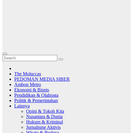
The Moluccas
PEDOMAN MEDIA SIBER
Ambon Metro
Ekonomi & Bisnis
Pendidikan & Olahraga
Politik & Pemerintahan
Lainnya
Opini & Tokoh Kita
Nusantara & Dunia
Hukum & Kriminal
Jurnalisme Aktivis
Wisata & Budaya