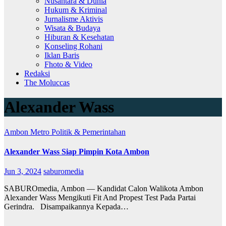
Nusantara & Dunia
Hukum & Kriminal
Jurnalisme Aktivis
Wisata & Budaya
Hiburan & Kesehatan
Konseling Rohani
Iklan Baris
Fhoto & Video
Redaksi
The Moluccas
Alexander Wass
Ambon Metro
Politik & Pemerintahan
Alexander Wass Siap Pimpin Kota Ambon
Jun 3, 2024
saburomedia
SABUROmedia, Ambon — Kandidat Calon Walikota Ambon
Alexander Wass Mengikuti Fit And Propest Test Pada Partai
Gerindra. Disampaikannya Kepada…