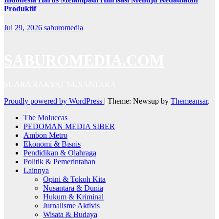
Produktif
Jul 29, 2026
saburomedia
SABUROMEDIA.COM
SUARA RAKYAT NUSANTARA
Proudly powered by WordPress
|
Theme: Newsup by
Themeansar
.
The Moluccas
PEDOMAN MEDIA SIBER
Ambon Metro
Ekonomi & Bisnis
Pendidikan & Olahraga
Politik & Pemerintahan
Lainnya
Opini & Tokoh Kita
Nusantara & Dunia
Hukum & Kriminal
Jurnalisme Aktivis
Wisata & Budaya