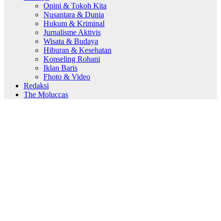
Opini & Tokoh Kita
Nusantara & Dunia
Hukum & Kriminal
Jurnalisme Aktivis
Wisata & Budaya
Hiburan & Kesehatan
Konseling Rohani
Iklan Baris
Fhoto & Video
Redaksi
The Moluccas