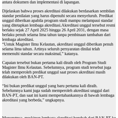
antara dokumen dan implementasi di lapangan.
Dijelaskan bahwa proses akreditasi dilakukan berdasarkan sembilan
standar penilaian yang harus dipenuhi secara menyeluruh. Predikat
unggul diberikan apabila program studi mampu melampaui standar
yang ditetapkan lembaga akreditasi.Akreditasi unggul tersebut resmi
berlaku sejak 27 April 2025 hingga 26 April 2031, dengan masa
berlaku penuh selama lima tahun tanpa pembinaan tambahan dari
lembaga akreditasi.
“Untuk Magister Ilmu Kelautan, akreditasi unggul diberikan penuh
selama lima tahun. Artinya seluruh persyaratan dinilai telah
memenuhi standar secara maksimal,” katanya.
Capaian tersebut bukan pertama kali diraih oleh Program Studi
Magister Ilmu Kelautan. Sebelumnya, program studi tersebut juga
telah memperoleh predikat unggul saat proses akreditasi masih
dilakukan oleh BAN-PT.
“Ini bukan predikat unggul yang baru pertama kali diraih.
Sebelumnya kami juga sudah memperoleh akreditasi unggul dari
BAN-PT, dan saat ini kami mempertahankannya di bawah lembaga
akreditasi yang berbeda,” ungkapnya.
Menurutnya, meskipun lembaga akreditasi berubah dari BAN-PT ke