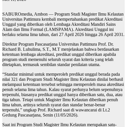
SABUROmedia, Ambon — Program Studi Magister Ilmu Kelautan
Universitas Pattimura kembali mempertahankan predikat Akreditasi
Unggul yang diberikan oleh Lembaga Akreditasi Mandiri Sains
Alam dan Ilmu Formal (LAMSPAMA). Akreditasi Unggul ini
berlaku selama lima tahun, dari 27 April 2026 hingga 26 April 2031.
Direktur Program Pascasarjana Universitas Pattimura Prof. Dr.
Richard B. Luhulima, S.T., M.T menjelaskan bahwa berdasarkan
ketentuan lembaga akreditasi, predikat unggul diberikan apabila
program studi memenuhi seluruh syarat dan kriteria yang telah
ditetapkan, termasuk sembilan standar penilaian utama.
“Standar minimal untuk memperoleh predikat unggul berada pada
nilai 321 dan Program Studi Magister Ilmu Kelautan dinilai berhasil
melampaui ketentuan tersebut sehingga memperoleh masa akreditasi
penuh selama lima tahun. Kalau syarat perlunya belum sepenuhnya
terpenuhi, biasanya predikat unggul hanya diberikan satu, dua, atau
tiga tahun. Tetapi untuk Magister Ilmu Kelautan diberikan penuh
lima tahun, artinya seluruh syarat dan standar benar-benar
terpenuhi,” ungkap Prof. Richard saat di wawancarai di Lt.2
Gedung Pascasarjana, Senin (11/05/2026).
Saat ini Program Studi Magister Ilmu Kelautan merupakan satu-