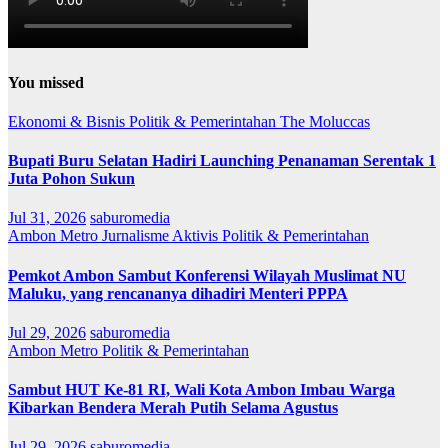
You missed
Ekonomi & Bisnis
Politik & Pemerintahan
The Moluccas
Bupati Buru Selatan Hadiri Launching Penanaman Serentak 1
Juta Pohon Sukun
Jul 31, 2026
saburomedia
Ambon Metro
Jurnalisme Aktivis
Politik & Pemerintahan
Pemkot Ambon Sambut Konferensi Wilayah Muslimat NU
Maluku, yang rencananya dihadiri Menteri PPPA
Jul 29, 2026
saburomedia
Ambon Metro
Politik & Pemerintahan
Sambut HUT Ke-81 RI, Wali Kota Ambon Imbau Warga
Kibarkan Bendera Merah Putih Selama Agustus
Jul 29, 2026
saburomedia