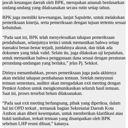
jawab keuangan daerah oleh BPK, merupakan amanah berdasarkan
undang-undang yang dilaksanakan secara rutin setiap tahun.
BPK juga memiliki kewenangan, lanjut Sapulette, untuk melakukan
pemeriksaan kinerja, serta pemeriksaan dengan tujuan tertentu sesuai
kebutuhan.
“Pada saat ini, BPK telah menyelesaikan tahapan pemeriksaan
pendahuluan, selanjutnya terinci untuk memastikan bahwa setiap
transaksi benar-benar terjadi, jumlahnya akurat, dan tidak ada
dokumen yang tidak valid. Selain itu, juga dilakukan uji kepatuhan,
untuk memastikan bahwa penggunaan dana sesuai dengan peraturan
perundang-undangan yang berlaku,” jelas Pj. Sekkot.
Dirinya menambahkan, proses pemeriksaan juga pada akhirnya
akan melalui tahapan pembahasan temuan. Setelah menyusun
temuan sementara, auditor akan mengadakan exit meeting dengan
Pemkot Ambon untuk mengkomunikasikan seluruh hasil temuan.
Saat ini, proses tersebut belum dilaksanakan.
“Pada saat exit meeting berlangsung, pihak yang diperiksa, dalam
hal ini OPD terkait , termasuk bagian Sekretariat Daerah Kota
Ambon akan diberi kesempatan, untuk memberikan klarifikasi atau
bukti tambahan, terkait temuan yang disampaikan oleh BPK
sebelum LHP resmi dibuat,” katanya.