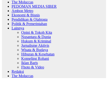
The Moluccas
PEDOMAN MEDIA SIBER
Ambon Metro
Ekonomi & Bisnis
Pendidikan & Olahraga
Politik & Pemerintahan
Lainnya
Opini & Tokoh Kita
Nusantara & Dunia
Hukum & Kriminal
Jurnalisme Aktivis
Wisata & Budaya
Hiburan & Kesehatan
Konseling Rohani
Iklan Baris
Fhoto & Video
Redaksi
The Moluccas