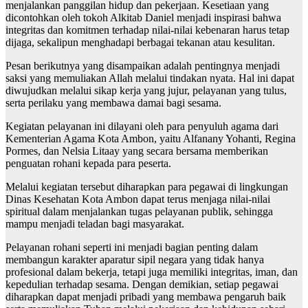
menjalankan panggilan hidup dan pekerjaan. Kesetiaan yang
dicontohkan oleh tokoh Alkitab Daniel menjadi inspirasi bahwa
integritas dan komitmen terhadap nilai-nilai kebenaran harus tetap
dijaga, sekalipun menghadapi berbagai tekanan atau kesulitan.
Pesan berikutnya yang disampaikan adalah pentingnya menjadi
saksi yang memuliakan Allah melalui tindakan nyata. Hal ini dapat
diwujudkan melalui sikap kerja yang jujur, pelayanan yang tulus,
serta perilaku yang membawa damai bagi sesama.
Kegiatan pelayanan ini dilayani oleh para penyuluh agama dari
Kementerian Agama Kota Ambon, yaitu Alfanany Yohanti, Regina
Pormes, dan Nelsia Litaay yang secara bersama memberikan
penguatan rohani kepada para peserta.
Melalui kegiatan tersebut diharapkan para pegawai di lingkungan
Dinas Kesehatan Kota Ambon dapat terus menjaga nilai-nilai
spiritual dalam menjalankan tugas pelayanan publik, sehingga
mampu menjadi teladan bagi masyarakat.
Pelayanan rohani seperti ini menjadi bagian penting dalam
membangun karakter aparatur sipil negara yang tidak hanya
profesional dalam bekerja, tetapi juga memiliki integritas, iman, dan
kepedulian terhadap sesama. Dengan demikian, setiap pegawai
diharapkan dapat menjadi pribadi yang membawa pengaruh baik