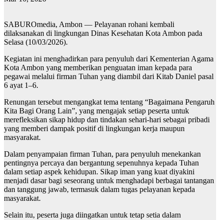
SABUROmedia, Ambon — Pelayanan rohani kembali
dilaksanakan di lingkungan Dinas Kesehatan Kota Ambon pada
Selasa (10/03/2026).
Kegiatan ini menghadirkan para penyuluh dari Kementerian Agama
Kota Ambon yang memberikan penguatan iman kepada para
pegawai melalui firman Tuhan yang diambil dari Kitab Daniel pasal
6 ayat 1–6.
Renungan tersebut mengangkat tema tentang “Bagaimana Pengaruh
Kita Bagi Orang Lain”, yang mengajak setiap peserta untuk
merefleksikan sikap hidup dan tindakan sehari-hari sebagai pribadi
yang memberi dampak positif di lingkungan kerja maupun
masyarakat.
Dalam penyampaian firman Tuhan, para penyuluh menekankan
pentingnya percaya dan bergantung sepenuhnya kepada Tuhan
dalam setiap aspek kehidupan. Sikap iman yang kuat diyakini
menjadi dasar bagi seseorang untuk menghadapi berbagai tantangan
dan tanggung jawab, termasuk dalam tugas pelayanan kepada
masyarakat.
Selain itu, peserta juga diingatkan untuk tetap setia dalam