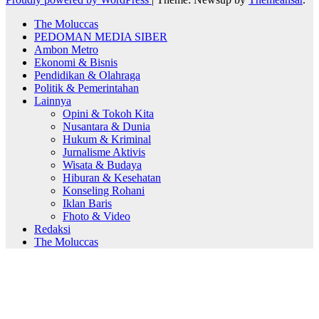
The Moluccas
PEDOMAN MEDIA SIBER
Ambon Metro
Ekonomi & Bisnis
Pendidikan & Olahraga
Politik & Pemerintahan
Lainnya
Opini & Tokoh Kita
Nusantara & Dunia
Hukum & Kriminal
Jurnalisme Aktivis
Wisata & Budaya
Hiburan & Kesehatan
Konseling Rohani
Iklan Baris
Fhoto & Video
Redaksi
The Moluccas