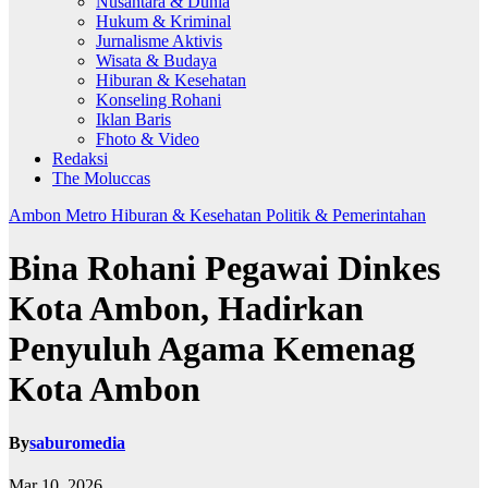
Nusantara & Dunia
Hukum & Kriminal
Jurnalisme Aktivis
Wisata & Budaya
Hiburan & Kesehatan
Konseling Rohani
Iklan Baris
Fhoto & Video
Redaksi
The Moluccas
Ambon Metro
Hiburan & Kesehatan
Politik & Pemerintahan
Bina Rohani Pegawai Dinkes
Kota Ambon, Hadirkan
Penyuluh Agama Kemenag
Kota Ambon
By
saburomedia
Mar 10, 2026