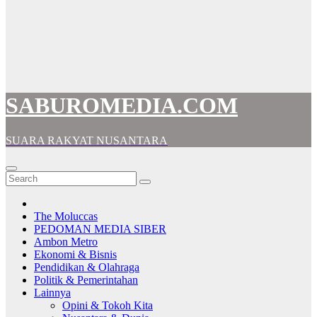
SABUROMEDIA.COM
SUARA RAKYAT NUSANTARA
The Moluccas
PEDOMAN MEDIA SIBER
Ambon Metro
Ekonomi & Bisnis
Pendidikan & Olahraga
Politik & Pemerintahan
Lainnya
Opini & Tokoh Kita