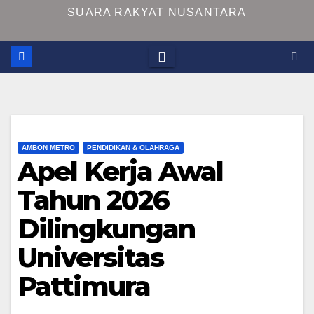
SUARA RAKYAT NUSANTARA
AMBON METRO
PENDIDIKAN & OLAHRAGA
Apel Kerja Awal
Tahun 2026
Dilingkungan
Universitas
Pattimura