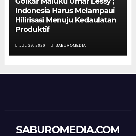
Golkar Maluku Umar Lessy ;
Indonesia Harus Melampaui
Hilirisasi Menuju Kedaulatan
Produktif
JUL 29, 2026
SABUROMEDIA
SABUROMEDIA.COM