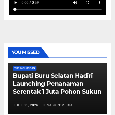
YOU MISSED
EKONOMI & BISNIS
POLITIK & PEMERINTAHAN
THE MOLUCCAS
Bupati Buru Selatan Hadiri
Launching Penanaman
Serentak 1 Juta Pohon Sukun
JUL 31, 2026
SABUROMEDIA
AMBON METRO
JURNALISME AKTIVIS
POLITIK & PEMERINTAHAN