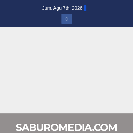
Skip
Jum. Agu 7th, 2026
to
content
SABUROMEDIA.COM