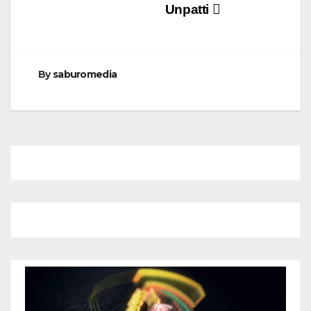
Unpatti
By
saburomedia