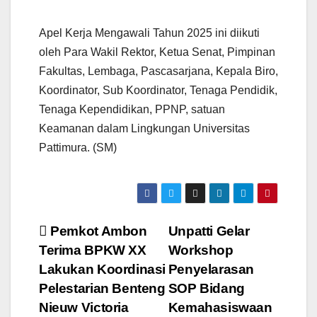
Apel Kerja Mengawali Tahun 2025 ini diikuti
oleh Para Wakil Rektor, Ketua Senat, Pimpinan
Fakultas, Lembaga, Pascasarjana, Kepala Biro,
Koordinator, Sub Koordinator, Tenaga Pendidik,
Tenaga Kependidikan, PPNP, satuan
Keamanan dalam Lingkungan Universitas
Pattimura. (SM)
Navigasi
Pemkot Ambon
Unpatti Gelar
Terima BPKW XX
Workshop
pos
Lakukan Koordinasi
Penyelarasan
Pelestarian Benteng
SOP Bidang
Nieuw Victoria
Kemahasiswaan