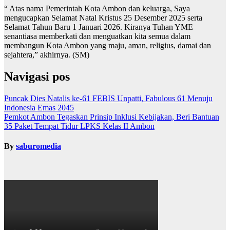
“ Atas nama Pemerintah Kota Ambon dan keluarga, Saya
mengucapkan Selamat Natal Kristus 25 Desember 2025 serta
Selamat Tahun Baru 1 Januari 2026. Kiranya Tuhan YME
senantiasa memberkati dan menguatkan kita semua dalam
membangun Kota Ambon yang maju, aman, religius, damai dan
sejahtera,” akhirnya. (SM)
Navigasi pos
Puncak Dies Natalis ke-61 FEBIS Unpatti, Fabulous 61 Menuju
Indonesia Emas 2045
Pemkot Ambon Tegaskan Prinsip Inklusi Kebijakan, Beri Bantuan
35 Paket Tempat Tidur LPKS Kelas II Ambon
By
saburomedia