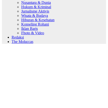
Nusantara & Dunia
Hukum & Kriminal
Jurnalisme Aktivis
Wisata & Budaya
Hiburan & Kesehatan
Konseling Rohani
Iklan Baris
Fhoto & Video
Redaksi
The Moluccas