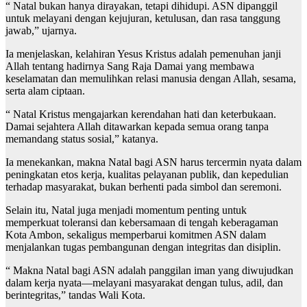
“ Natal bukan hanya dirayakan, tetapi dihidupi. ASN dipanggil
untuk melayani dengan kejujuran, ketulusan, dan rasa tanggung
jawab,” ujarnya.
Ia menjelaskan, kelahiran Yesus Kristus adalah pemenuhan janji
Allah tentang hadirnya Sang Raja Damai yang membawa
keselamatan dan memulihkan relasi manusia dengan Allah, sesama,
serta alam ciptaan.
“ Natal Kristus mengajarkan kerendahan hati dan keterbukaan.
Damai sejahtera Allah ditawarkan kepada semua orang tanpa
memandang status sosial,” katanya.
Ia menekankan, makna Natal bagi ASN harus tercermin nyata dalam
peningkatan etos kerja, kualitas pelayanan publik, dan kepedulian
terhadap masyarakat, bukan berhenti pada simbol dan seremoni.
Selain itu, Natal juga menjadi momentum penting untuk
memperkuat toleransi dan kebersamaan di tengah keberagaman
Kota Ambon, sekaligus memperbarui komitmen ASN dalam
menjalankan tugas pembangunan dengan integritas dan disiplin.
“ Makna Natal bagi ASN adalah panggilan iman yang diwujudkan
dalam kerja nyata—melayani masyarakat dengan tulus, adil, dan
berintegritas,” tandas Wali Kota.