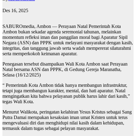
Des 16, 2025
SABUROmedia, Ambon — Perayaan Natal Pemerintah Kota
Ambon bukan sekadar agenda seremonial tahunan, melainkan
momentum refleksi iman dan panggilan moral bagi Aparatur Sipil
Negara (ASN) dan PPPK untuk melayani masyarakat dengan kasih,
integritas, dan tanggung jawab serta wadah mempererat silaturahmi
serta memperkokoh keimanan aparatur.
Penegasan tersebut disampaikan Wali Kota Ambon saat Perayaan
Natal bersama ASN dan PPPK, di Gedung Gereja Maranatha,
Selasa (16/12/2025)
“ Pemerintah Kota Ambon tidak hanya membangun infrastruktur,
tetapi juga membangun karakter, mental, dan hati aparatur. Natal
mengingatkan kita bahwa pelayanan publik harus lahir dari kasih,”
tegas Wali Kota.
Menurut Walikota, peringatan kelahiran Yesus Kristus sebagai Sang
Putra Damai merupakan kesaksian iman umat Kristen untuk terus
mengevaluasi diri dan menghidupi nilai kasih dalam kehidupan,
termasuk dalam tugas sebagai pelayan masyarakat.