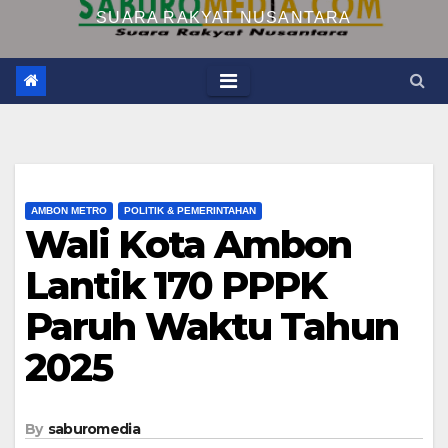
SUARA RAKYAT NUSANTARA
AMBON METRO
POLITIK & PEMERINTAHAN
Wali Kota Ambon
Lantik 170 PPPK
Paruh Waktu Tahun
2025
By
saburomedia