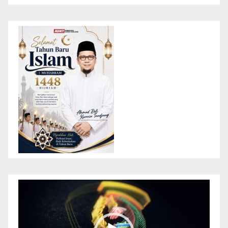
Pemutar
Video