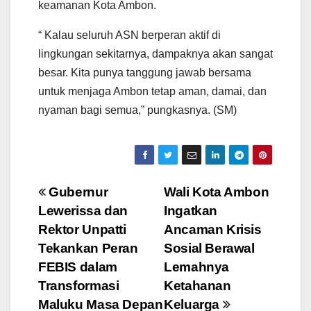
keamanan Kota Ambon.
“ Kalau seluruh ASN berperan aktif di
lingkungan sekitarnya, dampaknya akan sangat
besar. Kita punya tanggung jawab bersama
untuk menjaga Ambon tetap aman, damai, dan
nyaman bagi semua,” pungkasnya. (SM)
Navigasi
Gubernur
Wali Kota Ambon
Lewerissa dan
Ingatkan
pos
Rektor Unpatti
Ancaman Krisis
Tekankan Peran
Sosial Berawal
FEBIS dalam
Lemahnya
Transformasi
Ketahanan
Maluku Masa Depan
Keluarga