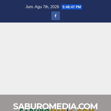
Skip
Jum. Agu 7th, 2026
5:48:48 PM
to
content
SABUROMEDIA.COM