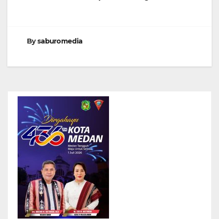
By
saburomedia