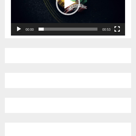
00:00
00:53