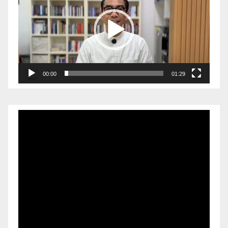
00:00
01:29
Pemutar
Video