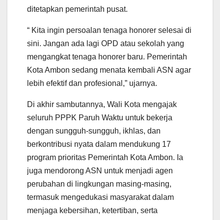
ditetapkan pemerintah pusat.
“ Kita ingin persoalan tenaga honorer selesai di
sini. Jangan ada lagi OPD atau sekolah yang
mengangkat tenaga honorer baru. Pemerintah
Kota Ambon sedang menata kembali ASN agar
lebih efektif dan profesional,” ujarnya.
Di akhir sambutannya, Wali Kota mengajak
seluruh PPPK Paruh Waktu untuk bekerja
dengan sungguh-sungguh, ikhlas, dan
berkontribusi nyata dalam mendukung 17
program prioritas Pemerintah Kota Ambon. Ia
juga mendorong ASN untuk menjadi agen
perubahan di lingkungan masing-masing,
termasuk mengedukasi masyarakat dalam
menjaga kebersihan, ketertiban, serta