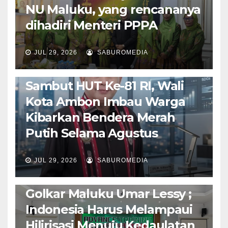
NU Maluku, yang rencananya
dihadiri Menteri PPPA
JUL 29, 2026
SABUROMEDIA
AMBON METRO
POLITIK & PEMERINTAHAN
Sambut HUT Ke-81 RI, Wali
Kota Ambon Imbau Warga
Kibarkan Bendera Merah
Putih Selama Agustus
AMBON METRO
JURNALISME AKTIVIS
JUL 29, 2026
SABUROMEDIA
PENDIDIKAN & OLAHRAGA
THE MOLUCCAS
Isi Materi LK-III HMI, Ketua
Golkar Maluku Umar Lessy ;
Indonesia Harus Melampaui
Hilirisasi Menuju Kedaulatan