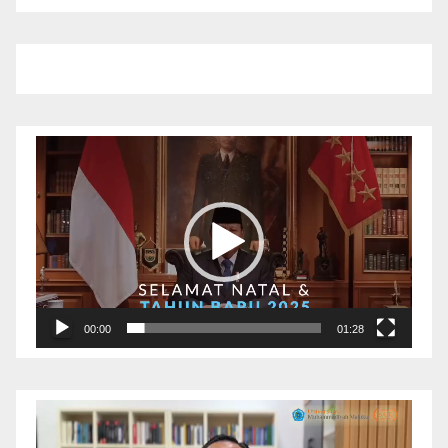
Pemutar
Video
00:00
01:28
Pemutar
Video