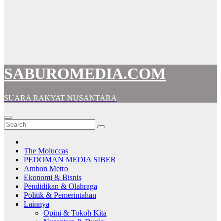
SABUROMEDIA.COM
SUARA RAKYAT NUSANTARA
The Moluccas
PEDOMAN MEDIA SIBER
Ambon Metro
Ekonomi & Bisnis
Pendidikan & Olahraga
Politik & Pemerintahan
Lainnya
Opini & Tokoh Kita