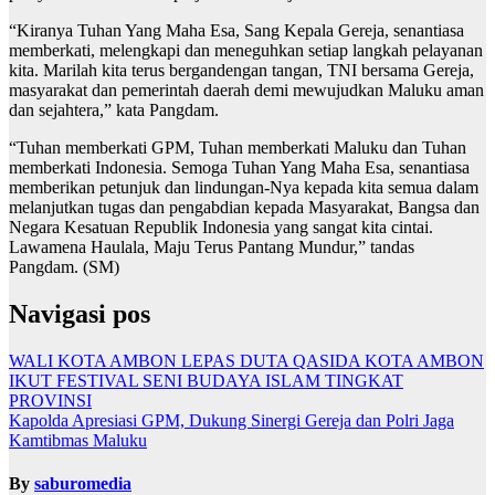
“Kiranya Tuhan Yang Maha Esa, Sang Kepala Gereja, senantiasa
memberkati, melengkapi dan meneguhkan setiap langkah pelayanan
kita. Marilah kita terus bergandengan tangan, TNI bersama Gereja,
masyarakat dan pemerintah daerah demi mewujudkan Maluku aman
dan sejahtera,” kata Pangdam.
“Tuhan memberkati GPM, Tuhan memberkati Maluku dan Tuhan
memberkati Indonesia. Semoga Tuhan Yang Maha Esa, senantiasa
memberikan petunjuk dan lindungan-Nya kepada kita semua dalam
melanjutkan tugas dan pengabdian kepada Masyarakat, Bangsa dan
Negara Kesatuan Republik Indonesia yang sangat kita cintai.
Lawamena Haulala, Maju Terus Pantang Mundur,” tandas
Pangdam. (SM)
Navigasi pos
WALI KOTA AMBON LEPAS DUTA QASIDA KOTA AMBON
IKUT FESTIVAL SENI BUDAYA ISLAM TINGKAT
PROVINSI
Kapolda Apresiasi GPM, Dukung Sinergi Gereja dan Polri Jaga
Kamtibmas Maluku
By
saburomedia