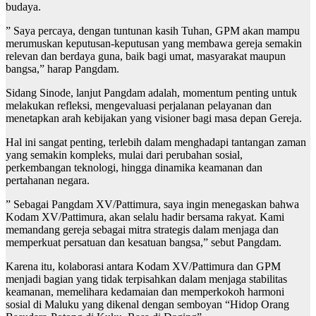
budaya.
” Saya percaya, dengan tuntunan kasih Tuhan, GPM akan mampu
merumuskan keputusan-keputusan yang membawa gereja semakin
relevan dan berdaya guna, baik bagi umat, masyarakat maupun
bangsa,” harap Pangdam.
Sidang Sinode, lanjut Pangdam adalah, momentum penting untuk
melakukan refleksi, mengevaluasi perjalanan pelayanan dan
menetapkan arah kebijakan yang visioner bagi masa depan Gereja.
Hal ini sangat penting, terlebih dalam menghadapi tantangan zaman
yang semakin kompleks, mulai dari perubahan sosial,
perkembangan teknologi, hingga dinamika keamanan dan
pertahanan negara.
” Sebagai Pangdam XV/Pattimura, saya ingin menegaskan bahwa
Kodam XV/Pattimura, akan selalu hadir bersama rakyat. Kami
memandang gereja sebagai mitra strategis dalam menjaga dan
memperkuat persatuan dan kesatuan bangsa,” sebut Pangdam.
Karena itu, kolaborasi antara Kodam XV/Pattimura dan GPM
menjadi bagian yang tidak terpisahkan dalam menjaga stabilitas
keamanan, memelihara kedamaian dan memperkokoh harmoni
sosial di Maluku yang dikenal dengan semboyan “Hidop Orang