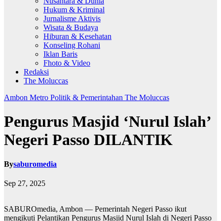
Nusantara & Dunia
Hukum & Kriminal
Jurnalisme Aktivis
Wisata & Budaya
Hiburan & Kesehatan
Konseling Rohani
Iklan Baris
Fhoto & Video
Redaksi
The Moluccas
Ambon Metro
Politik & Pemerintahan
The Moluccas
Pengurus Masjid ‘Nurul Islah’
Negeri Passo DILANTIK
By
saburomedia
Sep 27, 2025
SABUROmedia, Ambon — Pemerintah Negeri Passo ikut
mengikuti Pelantikan Pengurus Masjid Nurul Islah di Negeri Passo