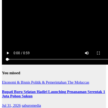
You missed
Ekonomi & Bisnis
Politik & Pemerintahan
The Moluccas
Bupati Buru Selatan Hadiri Launching Penanaman Serentak 1
Juta Pohon Sukun
Jul 31, 2026
saburomedia