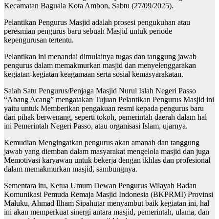
Kecamatan Baguala Kota Ambon, Sabtu (27/09/2025).
Pelantikan Pengurus Masjid adalah prosesi pengukuhan atau
peresmian pengurus baru sebuah Masjid untuk periode
kepengurusan tertentu.
Pelantikan ini menandai dimulainya tugas dan tanggung jawab
pengurus dalam memakmurkan masjid dan menyelenggarakan
kegiatan-kegiatan keagamaan serta sosial kemasyarakatan.
Salah Satu Pengurus/Penjaga Masjid Nurul Islah Negeri Passo
“Abang Acang” mengatakan Tujuan Pelantikan Pengurus Masjid ini
yaitu untuk Memberikan pengakuan resmi kepada pengurus baru
dari pihak berwenang, seperti tokoh, pemerintah daerah dalam hal
ini Pemerintah Negeri Passo, atau organisasi Islam, ujarnya.
Kemudian Mengingatkan pengurus akan amanah dan tanggung
jawab yang diemban dalam masyarakat mengelola masjid dan juga
Memotivasi karyawan untuk bekerja dengan ikhlas dan profesional
dalam memakmurkan masjid, sambungnya.
Sementara itu, Ketua Umum Dewan Pengurus Wilayah Badan
Komunikasi Pemuda Remaja Masjid Indonesia (BKPRMI) Provinsi
Maluku, Ahmad Ilham Sipahutar menyambut baik kegiatan ini, hal
ini akan memperkuat sinergi antara masjid, pemerintah, ulama, dan