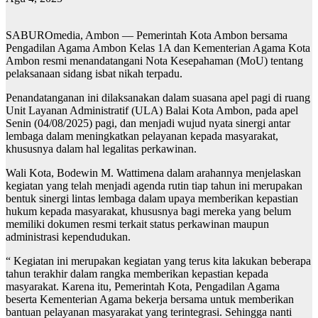
SABUROmedia, Ambon — Pemerintah Kota Ambon bersama
Pengadilan Agama Ambon Kelas 1A dan Kementerian Agama Kota
Ambon resmi menandatangani Nota Kesepahaman (MoU) tentang
pelaksanaan sidang isbat nikah terpadu.
Penandatanganan ini dilaksanakan dalam suasana apel pagi di ruang
Unit Layanan Administratif (ULA) Balai Kota Ambon, pada apel
Senin (04/08/2025) pagi, dan menjadi wujud nyata sinergi antar
lembaga dalam meningkatkan pelayanan kepada masyarakat,
khususnya dalam hal legalitas perkawinan.
Wali Kota, Bodewin M. Wattimena dalam arahannya menjelaskan
kegiatan yang telah menjadi agenda rutin tiap tahun ini merupakan
bentuk sinergi lintas lembaga dalam upaya memberikan kepastian
hukum kepada masyarakat, khususnya bagi mereka yang belum
memiliki dokumen resmi terkait status perkawinan maupun
administrasi kependudukan.
“ Kegiatan ini merupakan kegiatan yang terus kita lakukan beberapa
tahun terakhir dalam rangka memberikan kepastian kepada
masyarakat. Karena itu, Pemerintah Kota, Pengadilan Agama
beserta Kementerian Agama bekerja bersama untuk memberikan
bantuan pelayanan masyarakat yang terintegrasi. Sehingga nanti