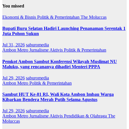
You missed
Ekonomi & Bisnis
Politik & Pemerintahan
The Moluccas
Bupati Buru Selatan Hadiri Launching Penanaman Serentak 1
Juta Pohon Sukun
Jul 31, 2026
saburomedia
Ambon Metro
Jurnalisme Aktivis
Politik & Pemerintahan
Pemkot Ambon Sambut Konferensi Wilayah Muslimat NU
Maluku, yang rencananya dihadiri Menteri PPPA
Jul 29, 2026
saburomedia
Ambon Metro
Politik & Pemerintahan
Sambut HUT Ke-81 RI, Wali Kota Ambon Imbau Warga
Kibarkan Bendera Merah Putih Selama Agustus
Jul 29, 2026
saburomedia
Ambon Metro
Jurnalisme Aktivis
Pendidikan & Olahraga
The
Moluccas