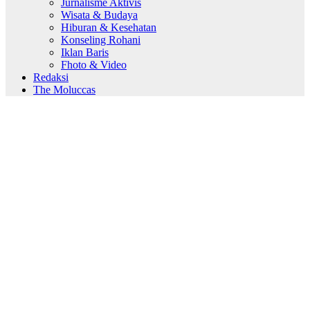
Jurnalisme Aktivis
Wisata & Budaya
Hiburan & Kesehatan
Konseling Rohani
Iklan Baris
Fhoto & Video
Redaksi
The Moluccas