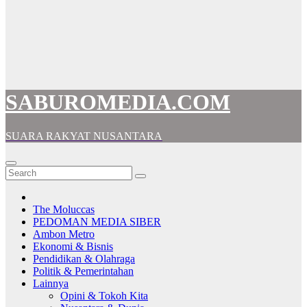
SABUROMEDIA.COM
SUARA RAKYAT NUSANTARA
The Moluccas
PEDOMAN MEDIA SIBER
Ambon Metro
Ekonomi & Bisnis
Pendidikan & Olahraga
Politik & Pemerintahan
Lainnya
Opini & Tokoh Kita