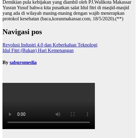
Demikian pula kebijakan yang diambil oleh PJ.Walikota Makassar
Yusran Yusuf bahwa kita pusatkan salat Idul fitri di masjid-masjid
yang ada di wilayah masing-masing dengan wajib menerapkan
protokol kesehatan (baca,koranmakassar.com, 18/5/2020).(**)
Navigasi pos
Revolusi Industri 4.0 dan Keberkahan Teknologi
Idul Fitri (Bukan) Hari Kemenangan
By
saburomedia