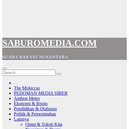
SABUROMEDIA.COM
SUARA RAKYAT NUSANTARA
The Moluccas
PEDOMAN MEDIA SIBER
Ambon Metro
Ekonomi & Bisnis
Pendidikan & Olahraga
Politik & Pemerintahan
Lainnya
Opini & Tokoh Kita