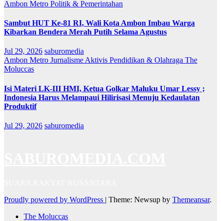
Ambon Metro
Politik & Pemerintahan
Sambut HUT Ke-81 RI, Wali Kota Ambon Imbau Warga
Kibarkan Bendera Merah Putih Selama Agustus
Jul 29, 2026
saburomedia
Ambon Metro
Jurnalisme Aktivis
Pendidikan & Olahraga
The
Moluccas
Isi Materi LK-III HMI, Ketua Golkar Maluku Umar Lessy ;
Indonesia Harus Melampaui Hilirisasi Menuju Kedaulatan
Produktif
Jul 29, 2026
saburomedia
SABUROMEDIA.COM
SUARA RAKYAT NUSANTARA
Proudly powered by WordPress
|
Theme: Newsup by
Themeansar
.
The Moluccas