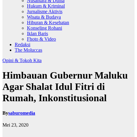
Nusantara & Dunia
Hukum & Kriminal
Jurnalisme Aktivis
Wisata & Budaya
Hiburan & Kesehatan
Konseling Rohani
Iklan Baris
Fhoto & Video
Redaksi
The Moluccas
Opini & Tokoh Kita
Himbauan Gubernur Maluku
Agar Shalat Idul Fitri di
Rumah, Inkonstitusional
By
saburomedia
Mei 23, 2020