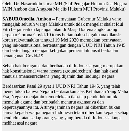
Oleh: Dr. Nasaruddin Umar,MH (Staf Pengajar HukumTata Negara
IAIN Ambon dan Anggota Majelis Hukum MUI Provinsi Maluku)
SABUROmedia, Ambon
– Pernyataan Gubernur Maluku yang
mengajak seluruh warga Maluku untuk tidak mengelar shalat Idul
Fitri berjamaah di lapangan atau di Masjid karena angka orang
terpapar Corona Covid-19 terus bertambah sebagaimana dilansir
koran rakyatmaluku tanggal 19 Mei 2020 merupakan pernyataan
yang inkonstitusional bertentangan dengan UUD NRI Tahun 1945
dan bertentangan dengan kebijakan pemerintah pusat berkaitan
penanganan Covid-19.
Sebab hak beragama dan beribadah di Indonesia yang merupakan
hak konstitusional warga negara (groundrechten) dan hak asasi
manusia (mansenrechten) yang dijamin dan lindungi negara.
Berdasarkan Pasal 29 ayat 1 UUD NRI Tahun 1945, yang telah
menentukan bahwa Negara berdasarkan atas Ketuhanan Yang Maha
Esa, Negara menjamin kemerdekaan tiap-tiap penduduk untuk
memeluk agama dan beribadah menurut agamanya dan
kepercayaannya itu. Artinya jaminan negara ini diberikan bukan
hanya kepada warga negara Indonesia tetapi diberikan kepada setiap
penduduk atau setiap orang yang yang berada di Indonesia tanpa
melihat asal negara.