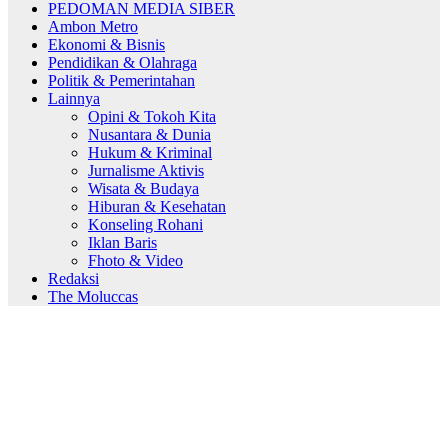
PEDOMAN MEDIA SIBER
Ambon Metro
Ekonomi & Bisnis
Pendidikan & Olahraga
Politik & Pemerintahan
Lainnya
Opini & Tokoh Kita
Nusantara & Dunia
Hukum & Kriminal
Jurnalisme Aktivis
Wisata & Budaya
Hiburan & Kesehatan
Konseling Rohani
Iklan Baris
Fhoto & Video
Redaksi
The Moluccas