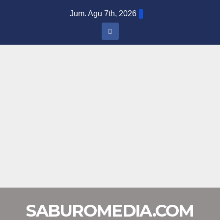
Skip
Jum. Agu 7th, 2026
to
content
SABUROMEDIA.COM