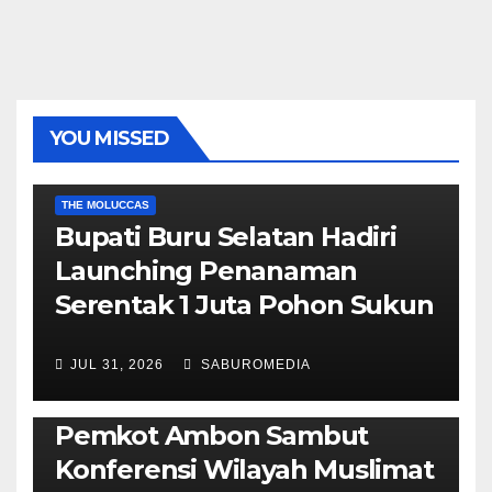
YOU MISSED
EKONOMI & BISNIS
POLITIK & PEMERINTAHAN
THE MOLUCCAS
Bupati Buru Selatan Hadiri
Launching Penanaman
Serentak 1 Juta Pohon Sukun
JUL 31, 2026
SABUROMEDIA
AMBON METRO
JURNALISME AKTIVIS
POLITIK & PEMERINTAHAN
Pemkot Ambon Sambut
Konferensi Wilayah Muslimat