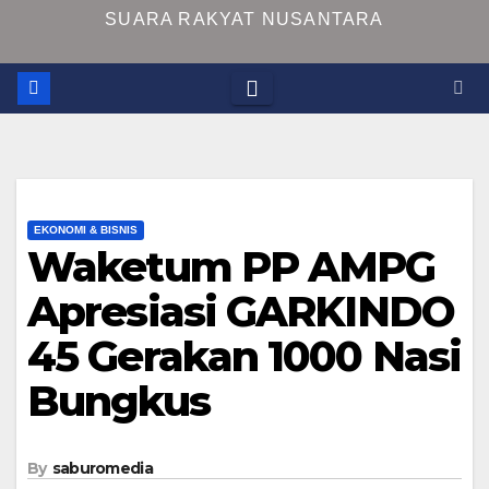
SUARA RAKYAT NUSANTARA
EKONOMI & BISNIS
Waketum PP AMPG
Apresiasi GARKINDO
45 Gerakan 1000 Nasi
Bungkus
By
saburomedia